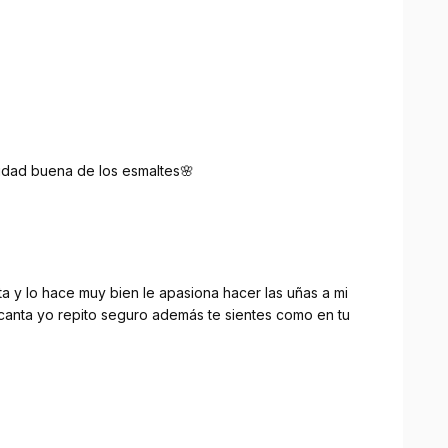
️
lidad buena de los esmaltes🌸
a y lo hace muy bien le apasiona hacer las uñas a mi
ncanta yo repito seguro además te sientes como en tu