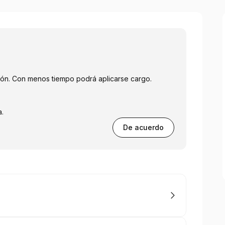
ión. Con menos tiempo podrá aplicarse cargo.
a.
De acuerdo