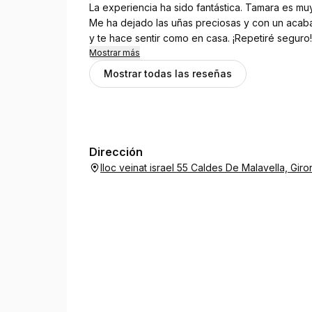
La experiencia ha sido fantástica. Tamara es muy 
Me ha dejado las uñas preciosas y con un aca
y te hace sentir como en casa. ¡Repetiré seguro!
Mostrar más
Mostrar todas las reseñas
Dirección
lloc veinat israel 55 Caldes De Malavella, Gir