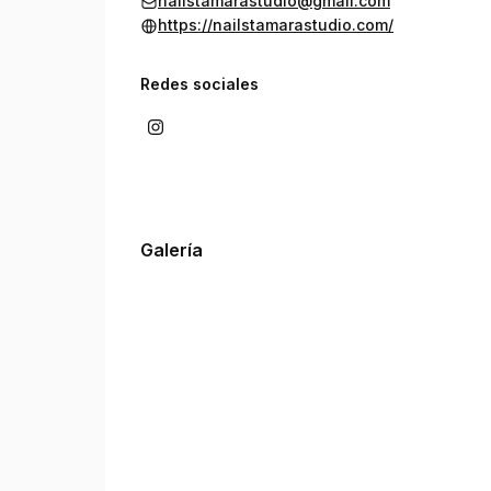
nailstamarastudio@gmail.com
https://nailstamarastudio.com/
Redes sociales
Galería