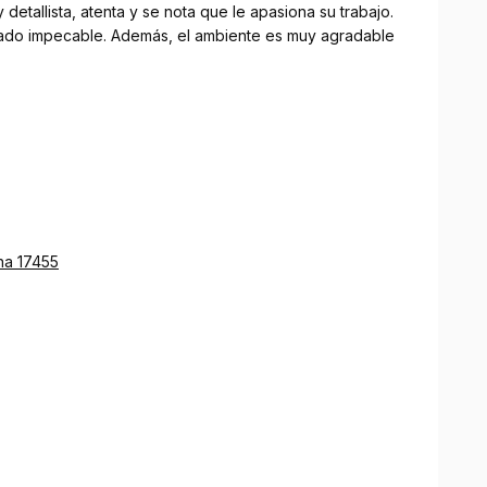
detallista, atenta y se nota que le apasiona su trabajo.
bado impecable. Además, el ambiente es muy agradable
ona 17455