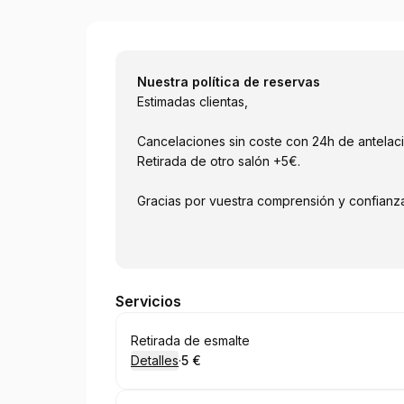
NailsTamaraStudio
Nuestra política de reservas
Estimadas clientas,
Cancelaciones sin coste con 24h de antelac
Retirada de otro salón +5€.
Gracias por vuestra comprensión y confianz
Servicios
Reservar
Retirada de esmalte
Detalles
·
5 €
.
Precio
: