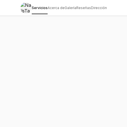
Servicios
Acerca de
Galería
Reseñas
Dirección