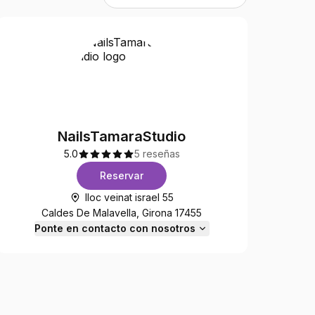
NailsTamaraStudio
5.0
5 reseñas
Reservar
lloc veinat israel 55
Caldes De Malavella, Girona 17455
Ponte en contacto con nosotros